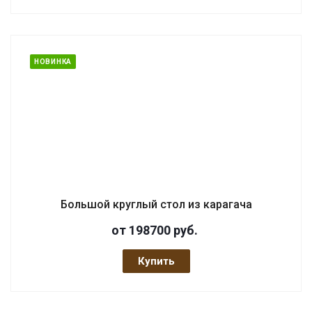
НОВИНКА
Большой круглый стол из карагача
от 198700
руб.
Купить