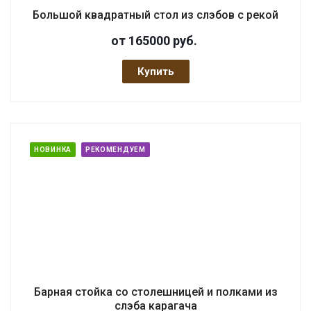
Большой квадратный стол из слэбов с рекой
от 165000
руб.
Купить
НОВИНКА
РЕКОМЕНДУЕМ
Барная стойка со столешницей и полками из
слэба карагача