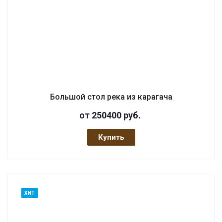
Большой стол река из карагача
от 250400
руб.
Купить
ХИТ