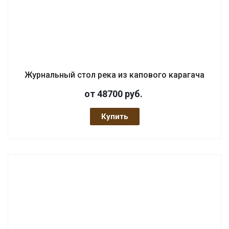
Журнальный стол река из капового карагача
от 48700
руб.
Купить