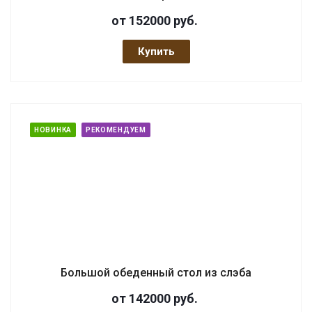
от 152000
руб.
Купить
НОВИНКА
РЕКОМЕНДУЕМ
Большой обеденный стол из слэба
от 142000
руб.